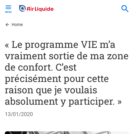
Skip
to
main
content
Home
« Le programme VIE m’a
vraiment sortie de ma zone
de confort. C’est
précisément pour cette
raison que je voulais
absolument y participer. »
13/01/2020