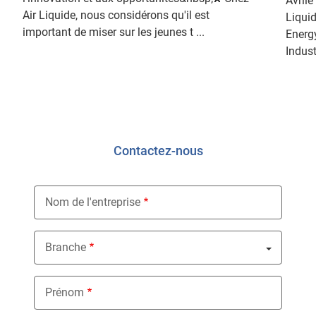
Avrile
Air Liquide, nous considérons qu'il est
Liquid
important de miser sur les jeunes t ...
Energ
Indust
Contactez-nous
Nom de l'entreprise
Branche
Nothing selected
Prénom