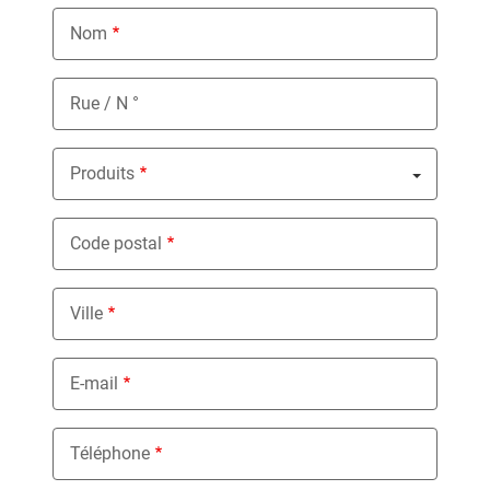
Nom
Rue / N °
Produits
Nothing selected
Code postal
Ville
E-mail
Téléphone