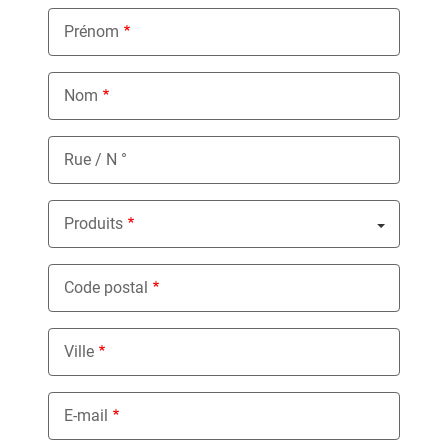
Prénom
Nom
Rue / N °
Produits
Nothing selected
Code postal
Ville
E-mail