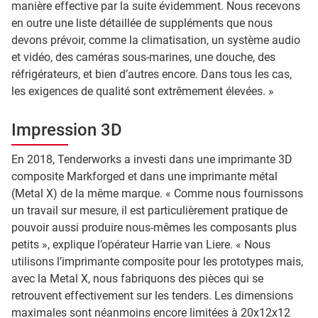
manière effective par la suite évidemment. Nous recevons
en outre une liste détaillée de suppléments que nous
devons prévoir, comme la climatisation, un système audio
et vidéo, des caméras sous-marines, une douche, des
réfrigérateurs, et bien d’autres encore. Dans tous les cas,
les exigences de qualité sont extrêmement élevées. »
Impression 3D
En 2018, Tenderworks a investi dans une imprimante 3D
composite Markforged et dans une imprimante métal
(Metal X) de la même marque. « Comme nous fournissons
un travail sur mesure, il est particulièrement pratique de
pouvoir aussi produire nous-mêmes les composants plus
petits », explique l’opérateur Harrie van Liere. « Nous
utilisons l’imprimante composite pour les prototypes mais,
avec la Metal X, nous fabriquons des pièces qui se
retrouvent effectivement sur les tenders. Les dimensions
maximales sont néanmoins encore limitées à 20x12x12