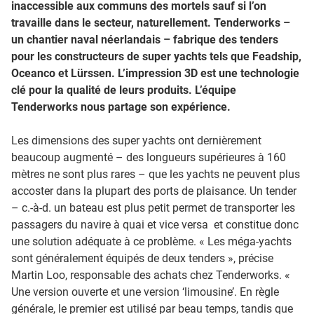
inaccessible aux communs des mortels sauf si l’on
travaille dans le secteur, naturellement. Tenderworks –
un chantier naval néerlandais – fabrique des tenders
pour les constructeurs de super yachts tels que Feadship,
Oceanco et Lürssen. L’impression 3D est une technologie
clé pour la qualité de leurs produits. L’équipe
Tenderworks nous partage son expérience.
Les dimensions des super yachts ont dernièrement
beaucoup augmenté – des longueurs supérieures à 160
mètres ne sont plus rares – que les yachts ne peuvent plus
accoster dans la plupart des ports de plaisance. Un tender
– c.-à-d. un bateau est plus petit permet de transporter les
passagers du navire à quai et vice versa et constitue donc
une solution adéquate à ce problème. « Les méga-yachts
sont généralement équipés de deux tenders », précise
Martin Loo, responsable des achats chez Tenderworks. «
Une version ouverte et une version ‘limousine’. En règle
générale, le premier est utilisé par beau temps, tandis que