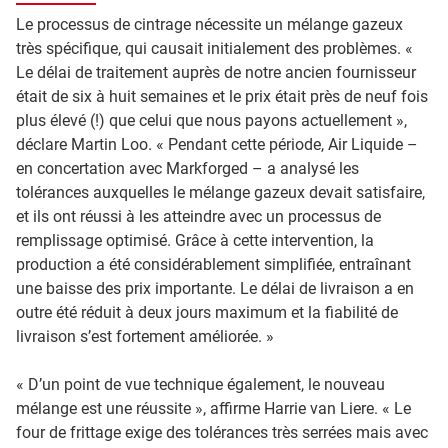
Le processus de cintrage nécessite un mélange gazeux
très spécifique, qui causait initialement des problèmes. «
Le délai de traitement auprès de notre ancien fournisseur
était de six à huit semaines et le prix était près de neuf fois
plus élevé (!) que celui que nous payons actuellement »,
déclare Martin Loo. « Pendant cette période, Air Liquide –
en concertation avec Markforged – a analysé les
tolérances auxquelles le mélange gazeux devait satisfaire,
et ils ont réussi à les atteindre avec un processus de
remplissage optimisé. Grâce à cette intervention, la
production a été considérablement simplifiée, entraînant
une baisse des prix importante. Le délai de livraison a en
outre été réduit à deux jours maximum et la fiabilité de
livraison s’est fortement améliorée. »
« D’un point de vue technique également, le nouveau
mélange est une réussite », affirme Harrie van Liere. « Le
four de frittage exige des tolérances très serrées mais avec