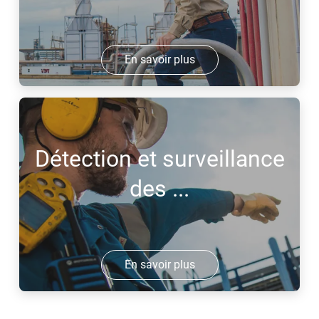
En savoir plus
Détection et surveillance
des ...
En savoir plus