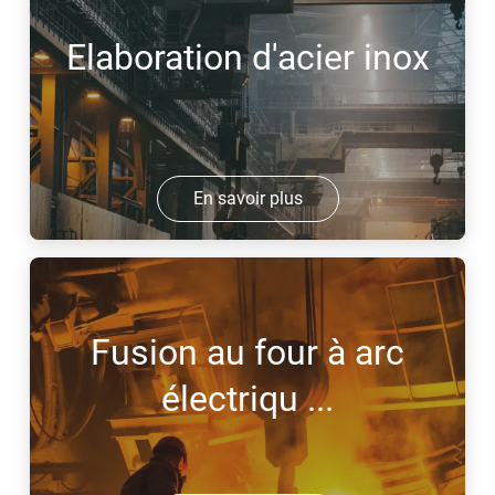
Elaboration d'acier inox
En savoir plus
Fusion au four à arc
électriqu ...