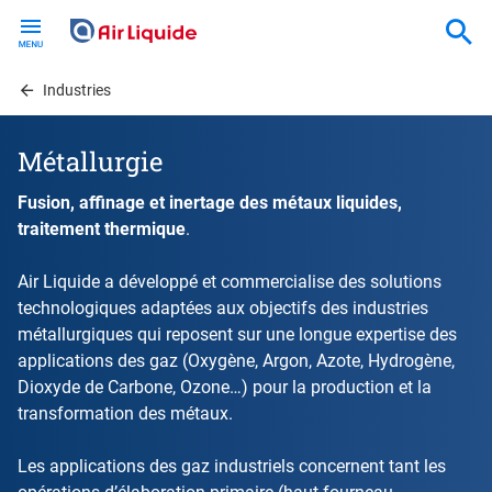
Skip
to
main
content
Industries
Métallurgie
Fusion, affinage et inertage des métaux liquides,
traitement thermique
.
Air Liquide a développé et commercialise des solutions
technologiques adaptées aux objectifs des industries
métallurgiques qui reposent sur une longue expertise des
applications des gaz (Oxygène, Argon, Azote, Hydrogène,
Dioxyde de Carbone, Ozone…) pour la production et la
transformation des métaux.
Les applications des gaz industriels concernent tant les