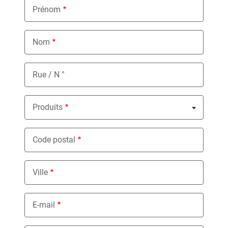
Prénom
Nom
Rue / N °
Produits
Nothing selected
Code postal
Ville
E-mail