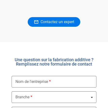
Contactez un expert
Une question sur la fabrication additive ?
Remplissez notre formulaire de contact
Nom de l'entreprise
Branche
Nothing selected